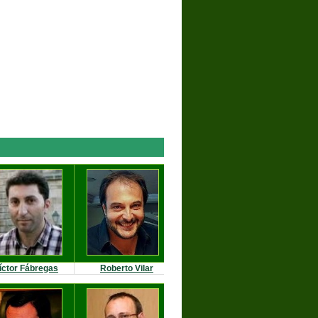
íctor Fábregas
Roberto Vilar