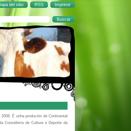
apa del sitio
RSS
Imprimir
 2008. É unha produción de Continental
 Consellería de Cultura e Deporte da