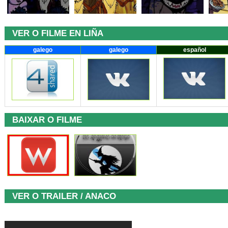
VER O FILME EN LIÑA
galego
galego
español
BAIXAR O FILME
VER O TRAILER / ANACO