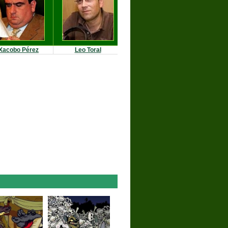
Xacobo Pérez
Leo Toral