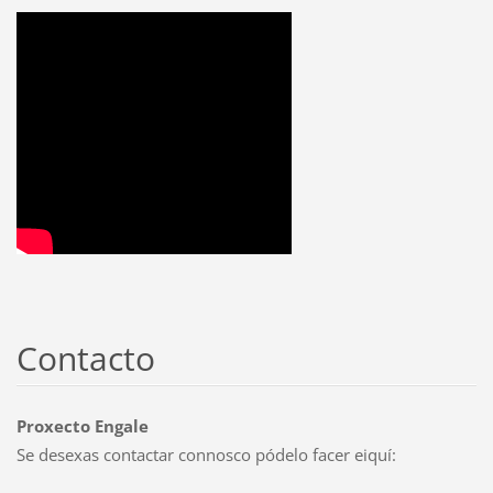
Contacto
Proxecto Engale
Se desexas contactar connosco pódelo facer eiquí: