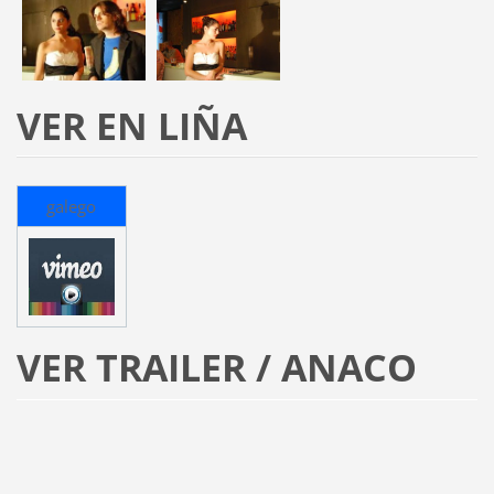
VER EN LIÑA
galego
VER TRAILER / ANACO