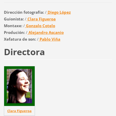
Dirección fotografía:
/
Diego López
Guionista:
/
Clara Figueroa
Montaxe:
/
Gonzalo Cotelo
Produción:
/
Alejandro Ascanio
Xefatura de son:
/
Pablo Viña
Directora
Clara Figueroa