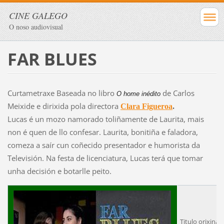
CINE GALEGO
O noso audiovisual
FAR BLUES
Curtametraxe Baseada no libro
de Carlos
O home inédito
Meixide e dirixida pola directora
Clara Figueroa
.
Lucas é un mozo namorado toliñamente de Laurita, mais
non é quen de llo confesar. Laurita, bonitiña e faladora,
comeza a saír cun coñecido presentador e humorista da
Televisión. Na festa de licenciatura, Lucas terá que tomar
unha decisión e botarlle peito.
Titulo orixinal: