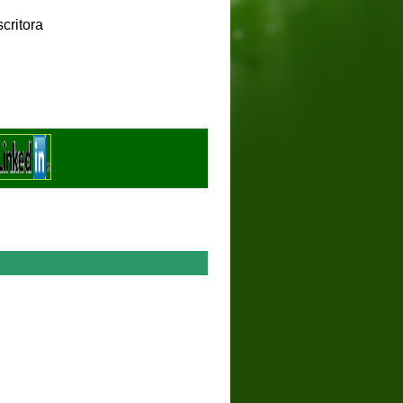
oa
critora
uña, 1976