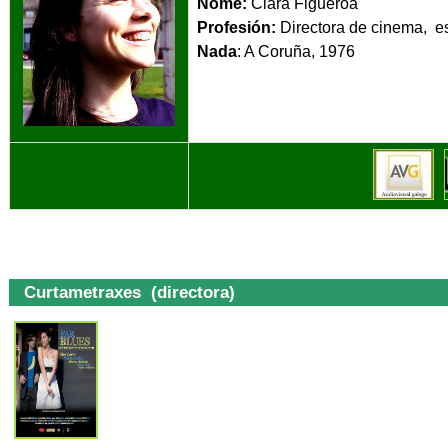
Nome:
Clara Figuer
Profesión:
Directora de cinema, es
Nada
: A Cor
Curtametraxes (directora)