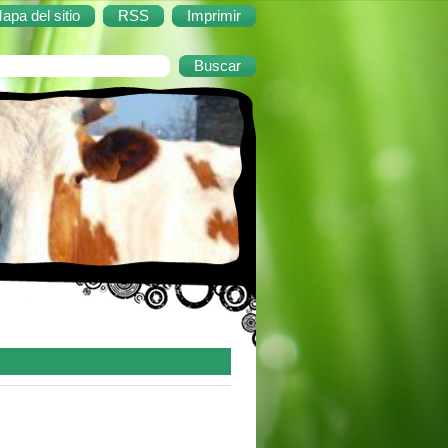
apa del sitio
RSS
Imprimir