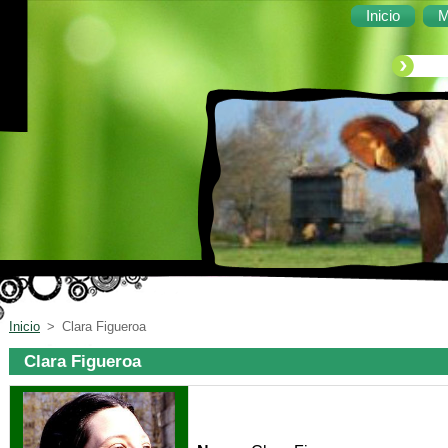
Inicio
M
Inicio
>
Clara Figueroa
Clara Figueroa