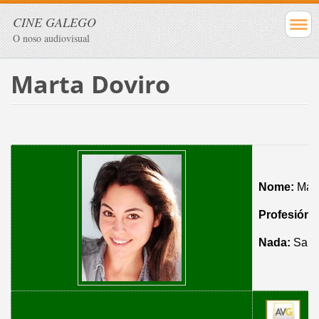
CINE GALEGO
O noso audiovisual
Marta Doviro
Nome:
Mart
Profesión:
Nada:
Sant