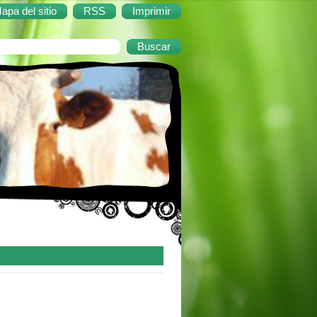
apa del sitio
RSS
Imprimir