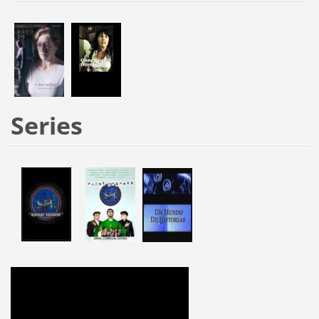
Series