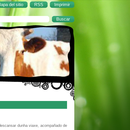
apa del sitio
RSS
Imprimir
a descansar dunha viaxe, acompañado de