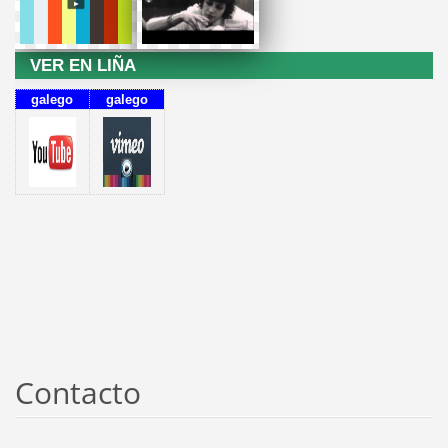
VER EN LIÑA
galego
galego
Contacto