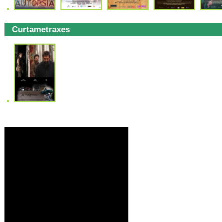
Curtametraxes