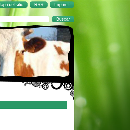
apa del sitio
RSS
Imprimir