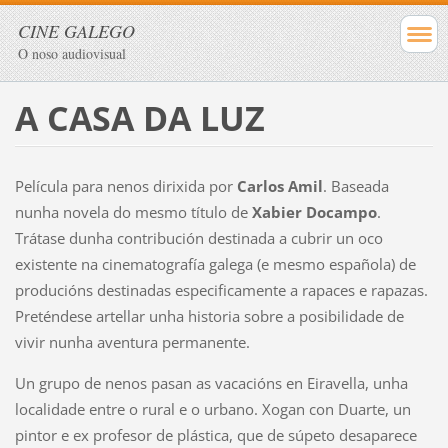
CINE GALEGO
O noso audiovisual
A CASA DA LUZ
Película para nenos dirixida por
Carlos Amil
. Baseada
nunha novela do mesmo título de
Xabier Docampo
.
Trátase dunha contribución destinada a cubrir un oco
existente na cinematografía galega (e mesmo española) de
producións destinadas especificamente a rapaces e rapazas.
Preténdese artellar unha historia sobre a posibilidade de
vivir nunha aventura permanente.
Un grupo de nenos pasan as vacacións en Eiravella, unha
localidade entre o rural e o urbano. Xogan con Duarte, un
pintor e ex profesor de plástica, que de súpeto desaparece