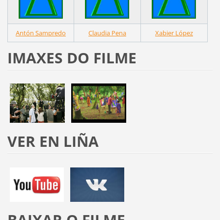
Antón Sampredo
Claudia Pena
Xabier López
IMAXES DO FILME
VER EN LIÑA
BAIXAR O FILME