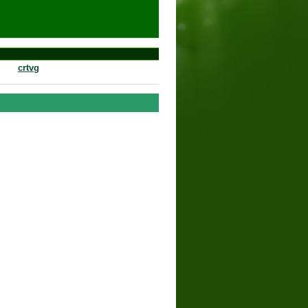
crtvg