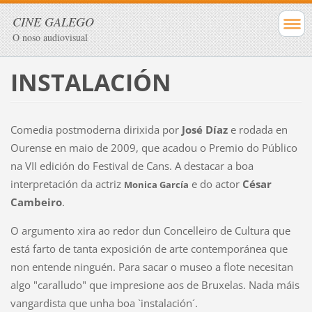
CINE GALEGO
O noso audiovisual
INSTALACIÓN
Comedia postmoderna dirixida por
José Díaz
e rodada en
Ourense en maio de 2009, que acadou o Premio do Público
na VII edición do Festival de Cans. A destacar a boa
interpretación da actriz
e do actor
César
Monica García
Cambeiro
.
O argumento xira ao redor dun Concelleiro de Cultura que
está farto de tanta exposición de arte contemporánea que
non entende ninguén. Para sacar o museo a flote necesitan
algo "caralludo" que impresione aos de Bruxelas. Nada máis
vangardista que unha boa `instalación´.