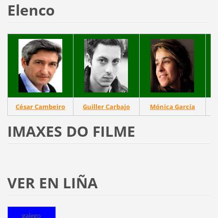
Elenco
César Cambeiro
Guiller Carbajo
Mónica García
IMAXES DO FILME
VER EN LIÑA
galego