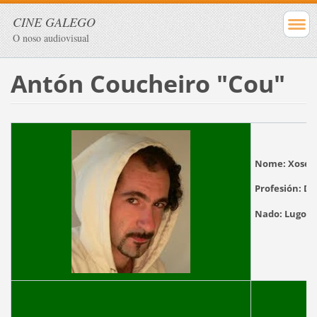
CINE GALEGO
O noso audiovisual
Antón Coucheiro "Cou"
Nome:
Xosé 
Profesión:
Di
Nado:
Lugo