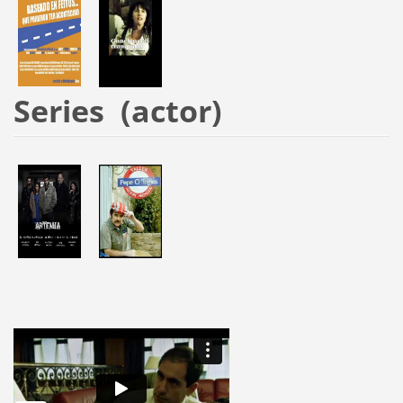
Series (actor)