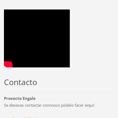
Contacto
Proxecto Engale
Se desexas contactar connosco pódelo facer eiquí: