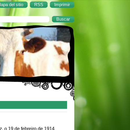
apa del sitio
RSS
Imprimir
tiriz, o 19 de febreiro de 1914