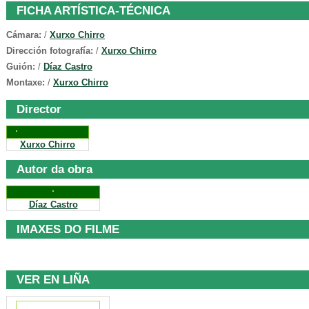
FICHA ARTÍSTICA-TÉCNICA
Cámara:
/
Xurxo Chirro
Dirección fotografía:
/
Xurxo Chirro
Guión:
/
Díaz Castro
Montaxe:
/
Xurxo Chirro
Director
Xurxo Chirro
Autor da obra
Díaz Castro
IMAXES DO FILME
VER EN LIÑA