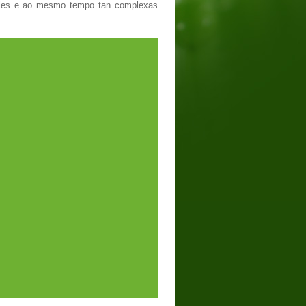
ples e ao mesmo tempo tan complexas