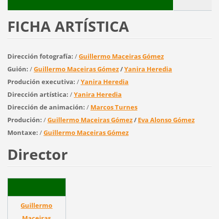
FICHA ARTÍSTICA
Dirección fotografía:
/
Guillermo Maceiras Gómez
Guión:
/
Guillermo Maceiras Gómez
/
Yanira Heredia
Produción executiva:
/
Yanira Heredia
Dirección artística:
/
Yanira Heredia
Dirección de animación:
/
Marcos Turnes
Produción:
/
Guillermo Maceiras Gómez
/
Eva Alonso Gómez
Montaxe:
/
Guillermo Maceiras Gómez
Director
Guillermo
Maceiras