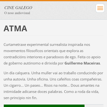
CINE GALEGO
O noso audiovisual
ATMA
Curtametraxe experimental surrealista inspirada nos
movementos filosofícos orientais que explora as
contradicións interiores e paradoxos de ego. Feita co apoio
de goberno autónomo e dirixida por
Guillermo Maceiras
.
Un día calquera. Unha muller vai ao traballo conducindo por
unha autovía. Unha oficina. Uns cafeíños coas compañeiras.
Un cigarro... Un paseo... Risos na noite... Dous amantes na
intimidade adícanse doces palabras. Como a roda da vida,
sen principio nin fin.