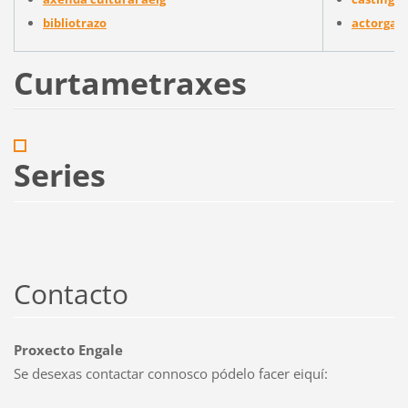
bibliotrazo
actorgal
Curtametraxes
Series
Contacto
Proxecto Engale
Se desexas contactar connosco pódelo facer eiquí: