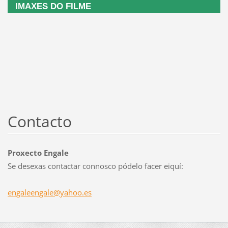
IMAXES DO FILME
Contacto
Proxecto Engale
Se desexas contactar connosco pódelo facer eiquí:
engaleen
gale@yah
oo.es