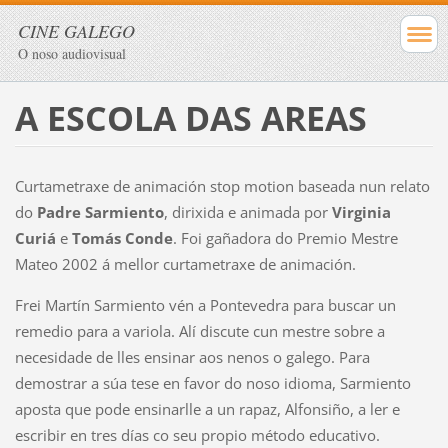
CINE GALEGO
O noso audiovisual
A ESCOLA DAS AREAS
Curtametraxe de animación stop motion baseada nun relato
do
Padre Sarmiento
, dirixida e animada por
Virginia
Curiá
e
Tomás Conde
. Foi gañadora do Premio Mestre
Mateo 2002 á mellor curtametraxe de animación.
Frei Martín Sarmiento vén a Pontevedra para buscar un
remedio para a variola. Alí discute cun mestre sobre a
necesidade de lles ensinar aos nenos o galego. Para
demostrar a súa tese en favor do noso idioma, Sarmiento
aposta que pode ensinarlle a un rapaz, Alfonsiño, a ler e
escribir en tres días co seu propio método educativo.