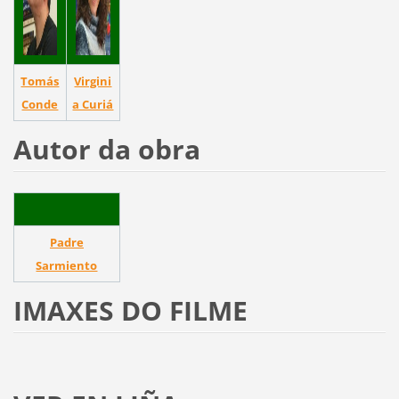
Tomás
Virgini
Conde
a Curiá
Autor da obra
Padre
Sarmiento
IMAXES DO FILME