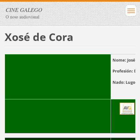
CINE GALEGO
O noso audiovisual
Xosé de Cora
Nome:
José d
Profesión:
Dir
Nado:
Lugo