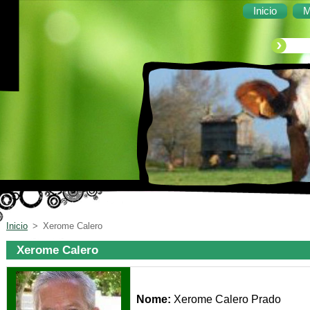
Inicio
M
Inicio
>
Xerome Calero
Xerome Calero
Nome:
Xerome Calero Prado