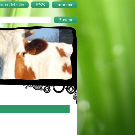
apa del sitio
RSS
Imprimir