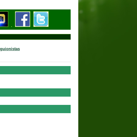
 guionistas