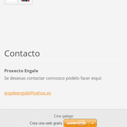
Contacto
Proxecto Engale
Se desexas contactar connosco pódelo facer eiquí:
engaleen
gale@yah
oo.es
Cine galego
Crea una web gratis