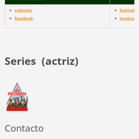
calaméo
festival 
facebook
musica de
Series (actriz)
Contacto