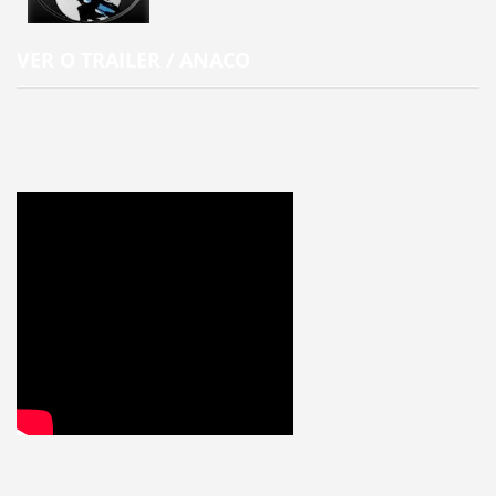
VER O TRAILER / ANACO