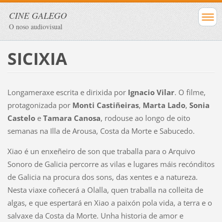
CINE GALEGO
O noso audiovisual
SICIXIA
Longameraxe escrita e dirixida por
Ignacio Vilar
. O filme,
protagonizada por
Monti Castiñeiras
,
Marta Lado
,
Sonia
Castelo
e
Tamara Canosa
, rodouse ao longo de oito
semanas na Illa de Arousa, Costa da Morte e Sabucedo.
Xiao é un enxeñeiro de son que traballa para o Arquivo
Sonoro de Galicia percorre as vilas e lugares máis recónditos
de Galicia na procura dos sons, das xentes e a natureza.
Nesta viaxe coñecerá a Olalla, quen traballa na colleita de
algas, e que espertará en Xiao a paixón pola vida, a terra e o
salvaxe da Costa da Morte. Unha historia de amor e