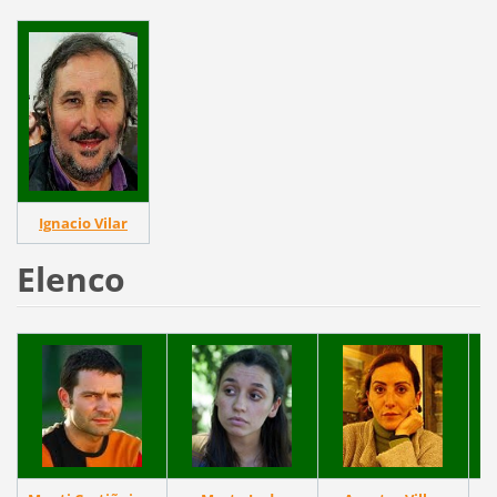
Ignacio Vilar
Elenco