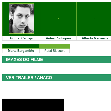
Guille. Carbajo
Antea Rodríguez
Alberto Medeiros
Marta Bergantiño
Patxi Bisquert
IMAXES DO FILME
VER TRAILER / ANACO