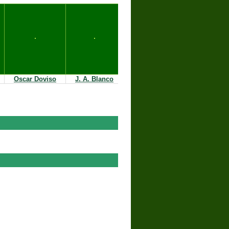
Oscar Doviso
J. A. Blanco