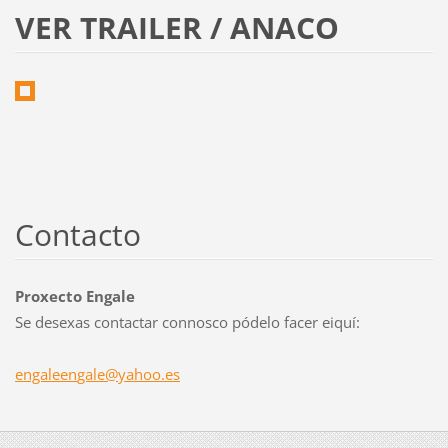
VER TRAILER / ANACO
Contacto
Proxecto Engale
Se desexas contactar connosco pódelo facer eiquí:
engaleen
gale@yah
oo.es