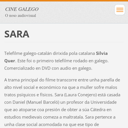
CINE GALEGO
O noso audiovisual
SARA
Telefilme galego-catalán dirixida pola catalana
Silvia
Quer
. Este foi o primeiro telefilme rodado en galego.
Comercializado en DVD con audio en galego.
A trama principal do filme transcorre entre unha parella de
alto nivel social e económico na que a muller sofre malos
tratos psíquicos e físicos. Sara (Laura Conejero) está casada
con Daniel (Manuel Barceló) un profesor da Universidade
que ao atoparse coa presión de obter a súa Cátedra en
estudios medievais comeza a maltratala. Sara pertence a
unha clase social acomodada na que ese tipo de