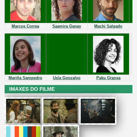
Marcos Correa
Saamira
Ganay
Machi Salgado
Mariña Sampedro
Uxía
Gonzalvo
Paku Granxa
IMAXES DO FILME