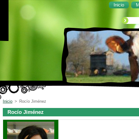
Inicio
M
Inicio
>
Rocío Jiménez
Rocío Jiménez