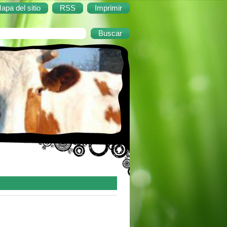
apa del sitio
RSS
Imprimir