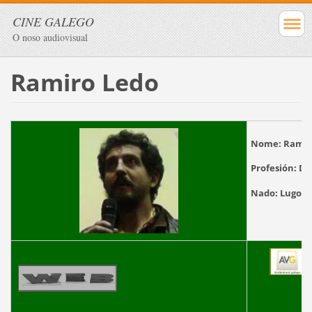
CINE GALEGO
O noso audiovisual
Ramiro Ledo
Nome:
Ramir
Profesión:
Di
Nado:
Lugo