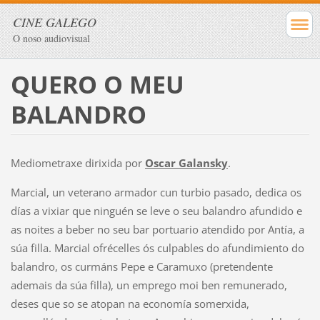
CINE GALEGO
O noso audiovisual
QUERO O MEU
BALANDRO
Mediometraxe dirixida por
Oscar Galansky
.
Marcial, un veterano armador cun turbio pasado, dedica os
días a vixiar que ninguén se leve o seu balandro afundido e
as noites a beber no seu bar portuario atendido por Antía, a
súa filla. Marcial ofrécelles ós culpables do afundimiento do
balandro, os curmáns Pepe e Caramuxo (pretendente
ademais da súa filla), un emprego moi ben remunerado,
deses que so se atopan na economía somerxida,