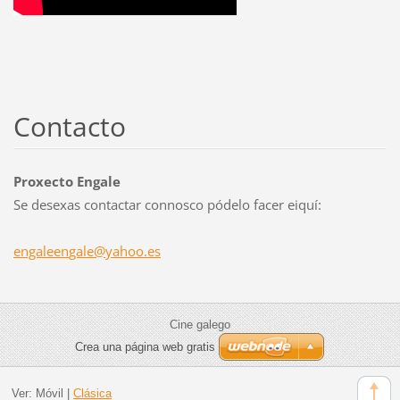
Contacto
Proxecto Engale
Se desexas contactar connosco pódelo facer eiquí:
engaleen
gale@yah
oo.es
Cine galego
Crea una página web gratis
Ver:
Móvil
|
Clásica