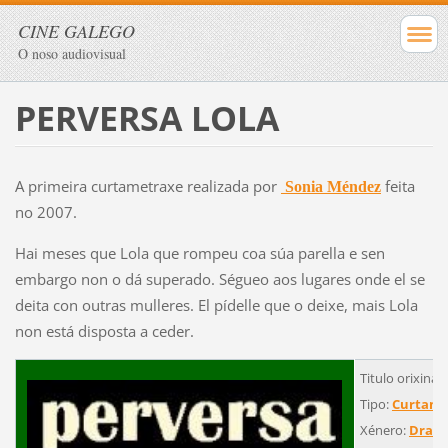
CINE GALEGO
O noso audiovisual
PERVERSA LOLA
A primeira curtametraxe realizada por
feita
Sonia Méndez
no 2007.
Hai meses que Lola que rompeu coa súa parella e sen
embargo non o dá superado. Ségueo aos lugares onde el se
deita con outras mulleres. El pídelle que o deixe, mais Lola
non está disposta a ceder.
Titulo orixinal
Tipo:
Curtame
Xénero:
Dram