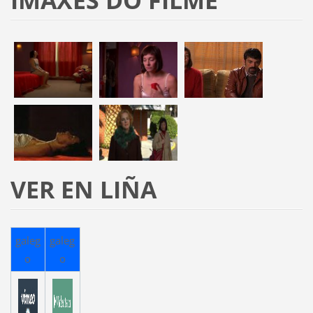
VER EN LIÑA
galeg
galeg
o
o