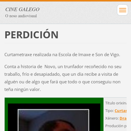
CINE GALEGO
O noso audiovisual
PERDICIÓN
Curtametraxe realizada na Escola de Imaxe e Son de Vigo.
Conta a historia de Novo, un trunfador recoñecido no seu
traballo, frío e desapiadado, que un día recibe a visita de
alguén ou de algo que fará que todo o que conseguiu non
teña ningún valor.
Titulo orixinal:
Tipo:
Curtame
Xénero:
Dram
Produción pro