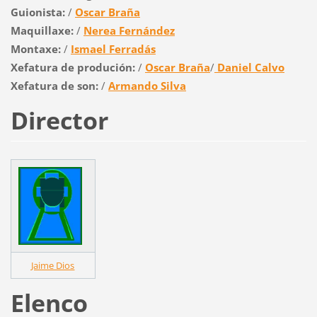
Guionista:
/
Oscar Braña
Maquillaxe:
/
Nerea Fernández
Montaxe:
/
Ismael Ferradás
Xefatura de produción:
/
Oscar Braña
/
Daniel Calvo
Xefatura de son:
/
Armando Silva
Director
Jaime Dios
Elenco