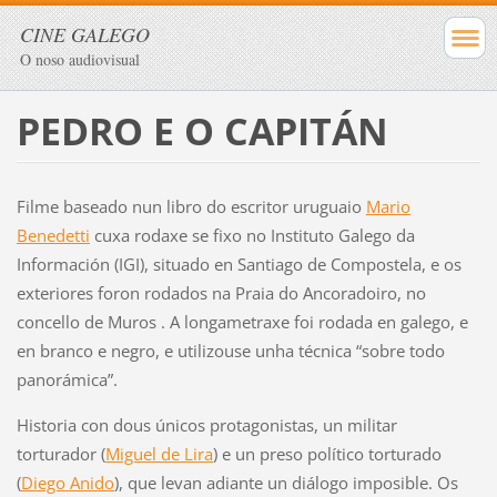
CINE GALEGO
O noso audiovisual
PEDRO E O CAPITÁN
Filme baseado nun libro do escritor uruguaio
Mario
Benedetti
cuxa rodaxe se fixo no Instituto Galego da
Información (IGI), situado en Santiago de Compostela, e os
exteriores foron rodados na Praia do Ancoradoiro, no
concello de Muros . A longametraxe foi rodada en galego, e
en branco e negro, e utilizouse unha técnica “sobre todo
panorámica”.
Historia con dous únicos protagonistas, un militar
torturador (
Miguel de Lira
) e un preso político torturado
(
Diego Anido
), que levan adiante un diálogo imposible. Os