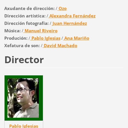
Axudante de dirección:
/
Ozo
Dirección artística:
/
Alexandra Fernández
Dirección fotografía:
/
Juan Hernández
Música:
/
Manuel Riveiro
Produción:
/
Pablo Iglesias
/
Ana Mariño
Xefatura de son:
/
David Machado
Director
Pablo Iglesias