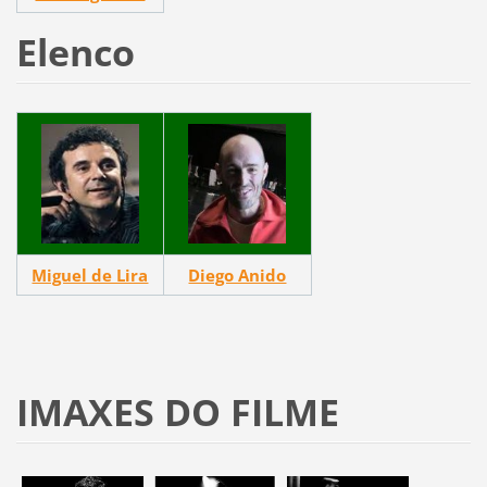
Elenco
Miguel de Lira
Diego Anido
IMAXES DO FILME