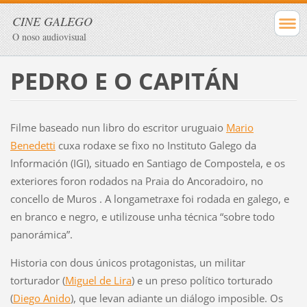
CINE GALEGO
O noso audiovisual
PEDRO E O CAPITÁN
Filme baseado nun libro do escritor uruguaio
Mario
Benedetti
cuxa rodaxe se fixo no Instituto Galego da
Información (IGI), situado en Santiago de Compostela, e os
exteriores foron rodados na Praia do Ancoradoiro, no
concello de Muros . A longametraxe foi rodada en galego, e
en branco e negro, e utilizouse unha técnica “sobre todo
panorámica”.
Historia con dous únicos protagonistas, un militar
torturador (
Miguel de Lira
) e un preso político torturado
(
Diego Anido
), que levan adiante un diálogo imposible. Os