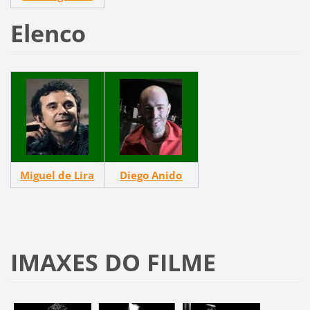
Elenco
Miguel de Lira
Diego Anido
IMAXES DO FILME