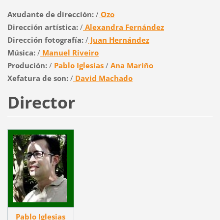
Axudante de dirección:
/
Ozo
Dirección artística:
/
Alexandra Fernández
Dirección fotografía:
/
Juan Hernández
Música:
/
Manuel Riveiro
Produción:
/
Pablo Iglesias
/
Ana Mariño
Xefatura de son:
/
David Machado
Director
Pablo Iglesias