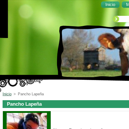
Inicio
M
Inicio
>
Pancho Lapeña
Pancho Lapeña