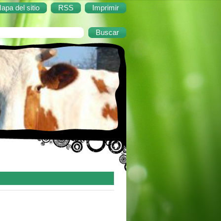
apa del sitio
RSS
Imprimir