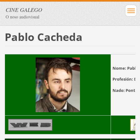
CINE GALEGO
O noso audiovisual
Pablo Cacheda
Nome:
Pablo
Profesión:
Dir
Nado:
Po