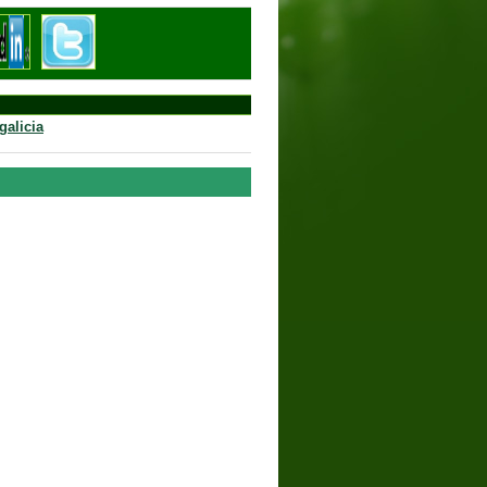
galicia