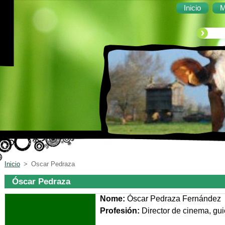
Inicio
M
Inicio
>
Oscar Pedraza
Óscar Pedraza
Nome:
Óscar Pedraza Fernández
Profesión:
Director de 