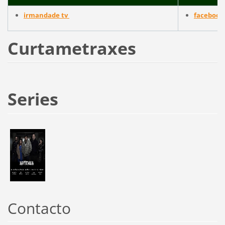
irmandade tv
facebook
Curtametraxes
Series
Contacto