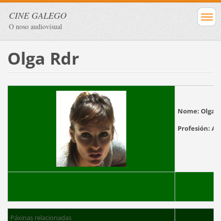
CINE GALEGO
O noso audiovisual
Olga Rdr
Nome:
Olga 
Profesión:
Páxinas relacionadas