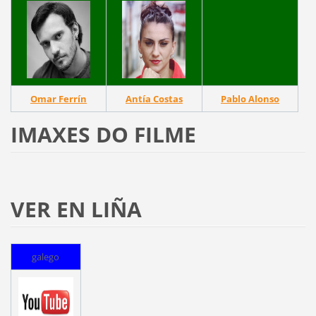
Omar Ferrín
Antía Costas
Pablo Alonso
IMAXES DO FILME
VER EN LIÑA
galego