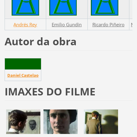
Andrés Rey
Emilio Gundín
Ricardo Piñeiro
Ma
Autor da obra
Daniel Castelao
IMAXES DO FILME