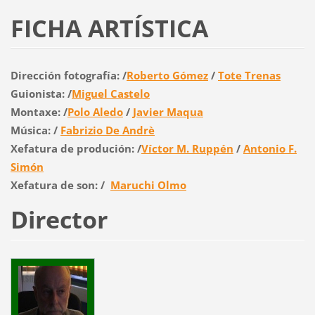
FICHA ARTÍSTICA
Dirección fotografía:
/
Roberto Gómez
/
Tote Trenas
Guionista: /
Miguel Castelo
Montaxe: /
Polo Aledo
/
Javier Maqua
Música: /
Fabrizio De Andrè
Xefatura de produción: /
Víctor M. Ruppén
/
Antonio F.
Simón
Xefatura de son: /
Maruchi Olmo
Director