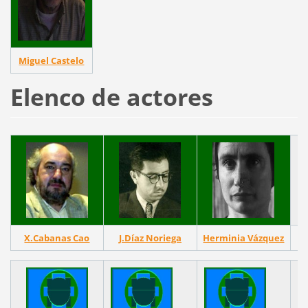
Miguel Castelo
Elenco de actores
X.Cabanas Cao
J.Díaz Noriega
Herminia Vázquez