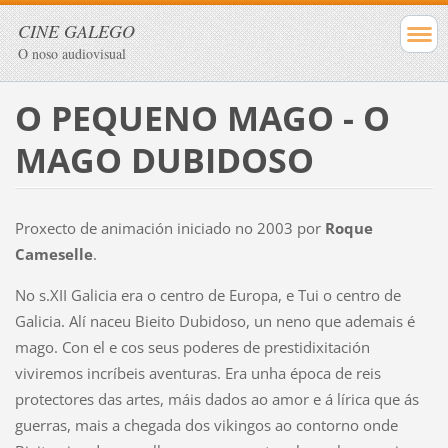
CINE GALEGO
O noso audiovisual
O PEQUENO MAGO - O
MAGO DUBIDOSO
Proxecto de animación iniciado no 2003 por
Roque
Cameselle
.
No s.XII Galicia era o centro de Europa, e Tui o centro de
Galicia. Alí naceu Bieito Dubidoso, un neno que ademais é
mago. Con el e cos seus poderes de prestidixitación
viviremos incríbeis aventuras. Era unha época de reis
protectores das artes, máis dados ao amor e á lírica que ás
guerras, mais a chegada dos vikingos ao contorno onde