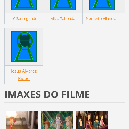
J. C.Sansegundo
Alicia Taboada
Norberto Vilanova
Jesús Álvarez
Riobó
IMAXES DO FILME