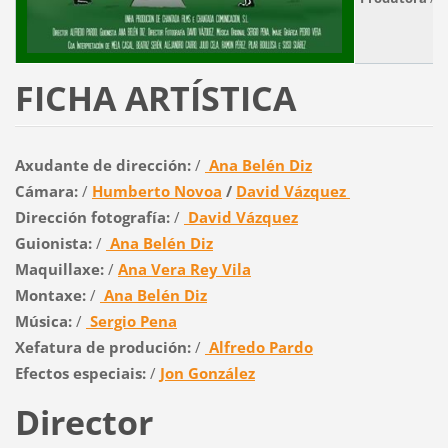
FICHA ARTÍSTICA
Axudante de dirección:
/
Ana Belén Diz
Cámara:
/
Humberto Novoa
/
David Vázquez
Dirección fotografía:
/
David Vázquez
Guionista:
/
Ana Belén Diz
Maquillaxe:
/
Ana Vera Rey Vila
Montaxe:
/
Ana Belén Diz
Música:
/
Sergio Pena
Xefatura de produción:
/
Alfredo Pardo
Efectos especiais:
/
Jon González
Director