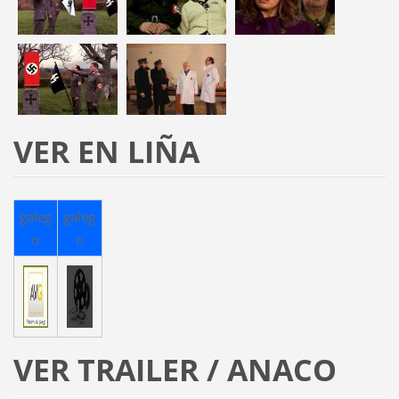
VER EN LIÑA
galeg
galeg
o
o
VER TRAILER / ANACO