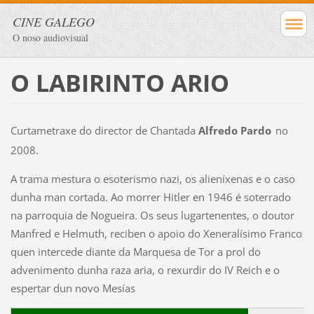
CINE GALEGO
O noso audiovisual
O LABIRINTO ARIO
Curtametraxe do director de Chantada
Alfredo Pardo
no
2008.
A trama mestura o esoterismo nazi, os alieníxenas e o caso
dunha man cortada. Ao morrer Hitler en 1946 é soterrado
na parroquia de Nogueira. Os seus lugartenentes, o doutor
Manfred e Helmuth, reciben o apoio do Xeneralísimo Franco
quen intercede diante da Marquesa de Tor a prol do
advenimento dunha raza aria, o rexurdir do IV Reich e o
espertar dun novo Mesías