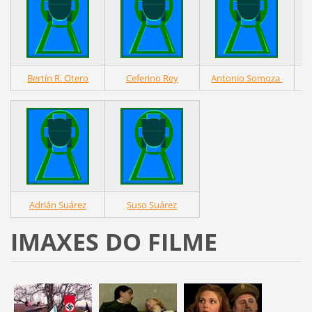
Bertín R. Otero
Ceferino Rey
Antonio Somoza
Adrián Suárez
Suso Suárez
IMAXES DO FILME