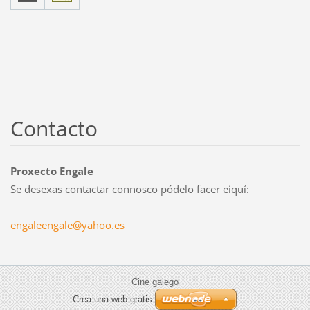
Contacto
Proxecto Engale
Se desexas contactar connosco pódelo facer eiquí:
engaleen
gale@yah
oo.es
Cine galego
Crea una web gratis