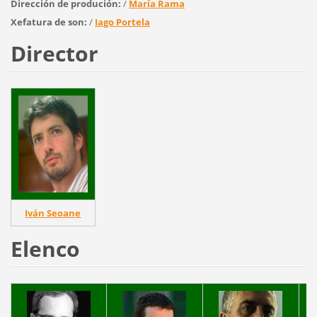
Dirección de produción:
/
María Rama
Xefatura de son:
/
Iago Portela
Director
Iván Seoane
Elenco