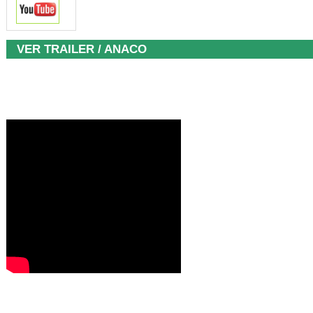
VER TRAILER / ANACO