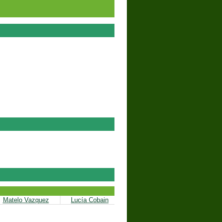
Matelo Vazquez
Lucía Cobain