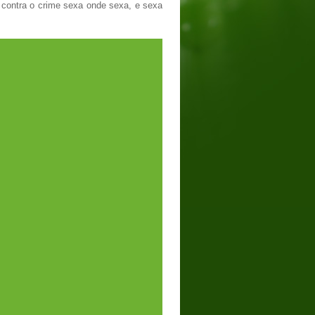
 contra o crime sexa onde sexa, e sexa