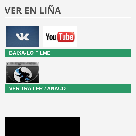
VER EN LIÑA
BAIXA-LO FILME
VER TRAILER / ANACO