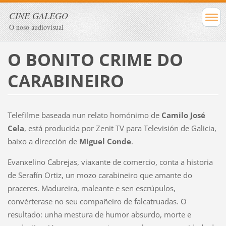
CINE GALEGO
O noso audiovisual
O BONITO CRIME DO
CARABINEIRO
Telefilme baseada nun relato homónimo de
Camilo José
Cela
, está producida por Zenit TV para Televisión de Galicia,
baixo a dirección de
Miguel Conde
.
Evanxelino Cabrejas, viaxante de comercio, conta a historia
de Serafín Ortiz, un mozo carabineiro que amante do
praceres. Madureira, maleante e sen escrúpulos,
convérterase no seu compañeiro de falcatruadas. O
resultado: unha mestura de humor absurdo, morte e