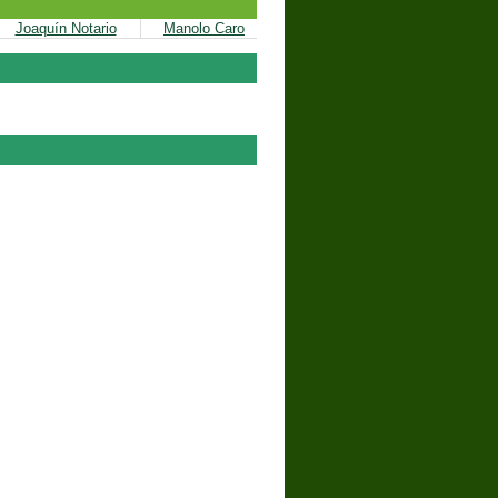
Joaquín Notario
Manolo Caro