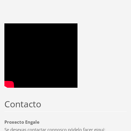
Contacto
Proxecto Engale
Se desexas contactar connosco pódelo facer eiquí: