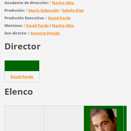
Axudante de dirección:
/
Nacho Abia
Produción:
/
María Sabucedo
/
Sabela Díaz
Produción Executiva:
/
David Pardo
Montaxe:
/
David Pardo
/
Nacho Abia
Son directo:
/
Antonio Penido
Director
David Pardo
Elenco