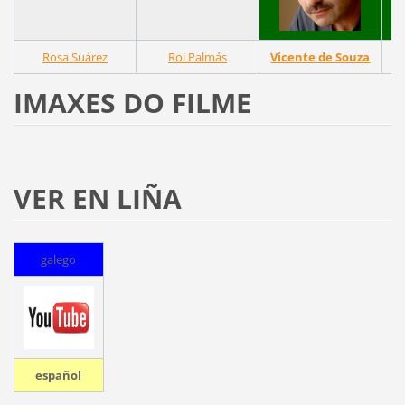
Rosa Suárez
Roi Palmás
Vicente de Souza
IMAXES DO FILME
VER EN LIÑA
galego
español